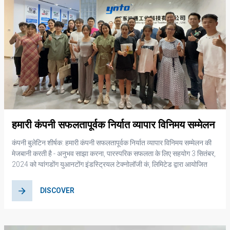
हमारी कंपनी सफलतापूर्वक निर्यात व्यापार विनिमय सम्मेलन
आयोजित करती है - अनुभव साझा करना, पारस्परिक
कंपनी बुलेटिन शीर्षक: हमारी कंपनी सफलतापूर्वक निर्यात व्यापार विनिमय सम्मेलन की
सफलता के लिए सहयोग
मेजबानी करती है - अनुभव साझा करना, पारस्परिक सफलता के लिए सहयोग 3 सितंबर,
2024 को ग्वांगडोंग युआनटोंग इंडस्ट्रियल टेक्नोलॉजी कं, लिमिटेड द्वारा आयोजित
निर्यात व्यापार विनिमय सम्मेलन डोंगगुआन में सफलतापूर्वक आयोजित किया गया था।
इस घटना ने डोंगगुआन के कई विदेशी व्यापार पेशेवरों को एक साथ लाया। हमारे
DISCOVER
महाप्रबंधक, श्री सोंग देहुआ ने एक मुख्य भाषण दिया, जिसमें विदेश व्यापार के क्षेत्र में
कंपनी के सफल अनुभव और भविष्य की रणनीतियों को गहराई से साझा किया गया।