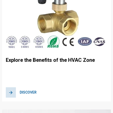
Explore the Benefits of the HVAC Zone
Shut-Off Valve Solution for Energy
Efficiency
DISCOVER