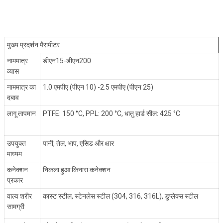
मुख्य प्रदर्शन पैरामीटर
नाममात्र
डीएन15-डीएन200
व्यास
नाममात्र का
1.0 एमपीए (पीएन 10) -2.5 एमपीए (पीएन 25)
दबाव
लागू तापमान
PTFE: 150
°C
, PPL: 200
°C
, धातु हार्ड सील: 425
°C
उपयुक्त
पानी, तेल, भाप, एसिड और क्षार
माध्यम
कनेक्शन
निकला हुआ किनारा कनेक्शन
प्रकार
वाल्व शरीर
कास्ट स्टील, स्टेनलेस स्टील (304, 316, 316L), डुप्लेक्स स्टील
सामग्री