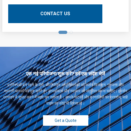
CONTACT US
एक नई परियोजना शुरू करें? हमें एक संदेश भेजें
प्रतिस्पर्धी बने रहने के लिए, ऑटोमोटिव आपूर्तिकर्ताओं को कठोर डिजाइन, गुणवत्ता और
सामग्री मानकों को पूरा करते हुए उत्पादकता और नवाचार को संतुलित करना चाहिए। इमर्सन
उत्पादन में सुधार करने में मदद कर सकता है। आपके घटकों और प्रणालियों का प्रदर्शन, चाहे
वाहन का कोई भी हिस्सा हो।
Get a Quote