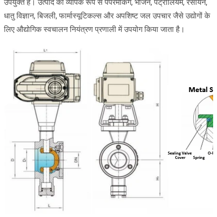
उपयुक्त है। उत्पाद का व्यापक रूप से पेपरमेकिंग, भोजन, पेट्रोलियम, रसायन,
धातु विज्ञान, बिजली, फार्मास्यूटिकल्स और अपशिष्ट जल उपचार जैसे उद्योगों के
लिए औद्योगिक स्वचालन नियंत्रण प्रणाली में उपयोग किया जाता है।