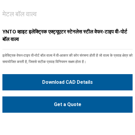
मेटल बॉल वाल्व
YNTO व्हाइट इलेक्ट्रिक एक्ट्यूएटर स्टेनलेस स्टील वेफर-टाइप वी-पोर्ट
बॉल वाल्व
इलेक्ट्रिक वेफर-टाइप वी-पोर्ट बॉल वाल्व में वी-आकार की कोर संरचना होती है जो वाल्व के प्रवाह क्षेत्र को
समायोजित करती है, जिससे सटीक प्रवाह विनियमन सक्षम होता है।
Download CAD Details
Get a Quote