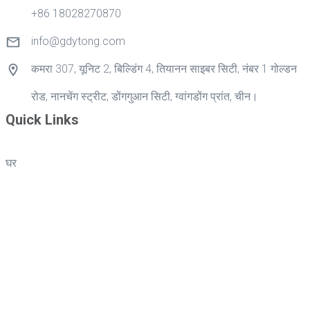
+86 18028270870
info@gdytong.com
कमरा 307, यूनिट 2, बिल्डिंग 4, तियानन साइबर सिटी, नंबर 1 गोल्डन
रोड, नानचेंग स्ट्रीट, डोंगगुआन सिटी, ग्वांगडोंग प्रांत, चीन।
Quick Links
घर
उत्पादों
अनुप्रयोग
हमारे बारे में
सहयोग