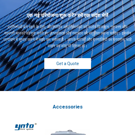
एक नई परियोजना शुरू करें? हमें एक संदेश भेजें
प्रतिस्पर्धी बने रहने के लिए, ऑटोमोटिव आपूर्तिकर्ताओं को कठोर डिजाइन, गुणवत्ता और
सामग्री मानकों को पूरा करते हुए उत्पादकता और नवाचार को संतुलित करना चाहिए। इमर्सन
उत्पादन में सुधार करने में मदद कर सकता है। आपके घटकों और प्रणालियों का प्रदर्शन, चाहे
वाहन का कोई भी हिस्सा हो।
Get a Quote
Accessories