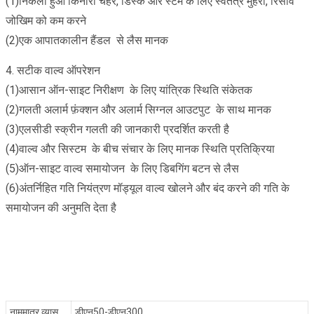
(1)निकला हुआ किनारा चेहरे, डिस्क और स्टेम के लिए स्वतंत्र मुहरों, रिसाव
जोखिम को कम करने
(2)एक आपातकालीन हैंडल से लैस मानक
4. सटीक वाल्व ऑपरेशन
(1)आसान ऑन-साइट निरीक्षण के लिए यांत्रिक स्थिति संकेतक
(2)गलती अलार्म फ़ंक्शन और अलार्म सिग्नल आउटपुट के साथ मानक
(3)एलसीडी स्क्रीन गलती की जानकारी प्रदर्शित करती है
(4)वाल्व और सिस्टम के बीच संचार के लिए मानक स्थिति प्रतिक्रिया
(5)ऑन-साइट वाल्व समायोजन के लिए डिबगिंग बटन से लैस
(6)अंतर्निहित गति नियंत्रण मॉड्यूल वाल्व खोलने और बंद करने की गति के
समायोजन की अनुमति देता है
नाममात्र व्यास
डीएन50-डीएन300