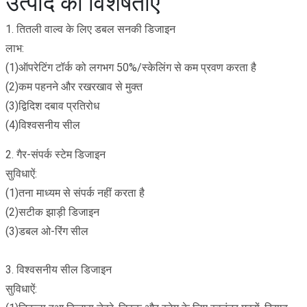
उत्पाद की विशेषताएँ
1. तितली वाल्व के लिए डबल सनकी डिजाइन
लाभ:
(1)ऑपरेटिंग टॉर्क को लगभग 50%/स्केलिंग से कम प्रवण करता है
(2)कम पहनने और रखरखाव से मुक्त
(3)द्विदिश दबाव प्रतिरोध
(4)विश्वसनीय सील
2. गैर-संपर्क स्टेम डिजाइन
सुविधाऐं:
(1)तना माध्यम से संपर्क नहीं करता है
(2)सटीक झाड़ी डिजाइन
(3)डबल ओ-रिंग सील
3. विश्वसनीय सील डिजाइन
सुविधाऐं: