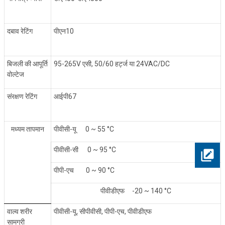
दबाव रेटिंग
पीएन10
बिजली की आपूर्ति
95-265V एसी, 50/60 हर्ट्ज या 24VAC/DC
वोल्टेज
संरक्षण रेटिंग
आईपी67
मध्यम तापमान
पीवीसी-यू
0 ~ 55 °C
पीवीसी-सी
0 ~ 95
°
C
पीपी-एच
0 ~ 90
°
C
पीवीडीएफ
-20 ~ 140 °C
वाल्व शरीर
पीवीसी-यू,
सीपीवीसी, पीपी-एच, पीवीडीएफ
सामग्री