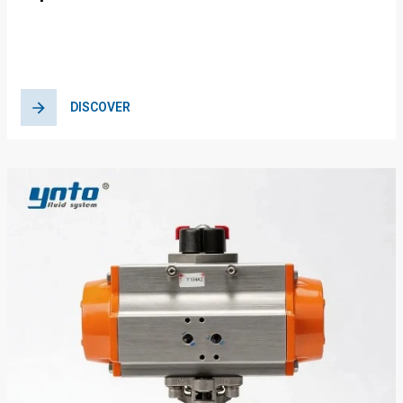
Shut-Off Valve Solution for Energy
Efficiency
DISCOVER