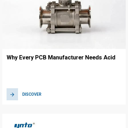
Why Every PCB Manufacturer Needs Acid
and Alkali Resistant Valves in Their
Operations
DISCOVER